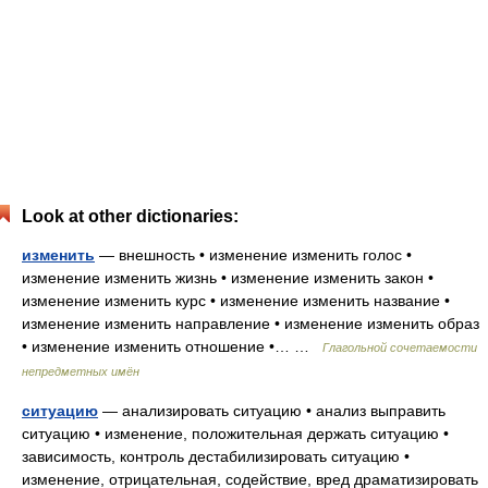
Look at other dictionaries:
изменить
— внешность • изменение изменить голос •
изменение изменить жизнь • изменение изменить закон •
изменение изменить курс • изменение изменить название •
изменение изменить направление • изменение изменить образ
• изменение изменить отношение •… …
Глагольной сочетаемости
непредметных имён
ситуацию
— анализировать ситуацию • анализ выправить
ситуацию • изменение, положительная держать ситуацию •
зависимость, контроль дестабилизировать ситуацию •
изменение, отрицательная, содействие, вред драматизировать