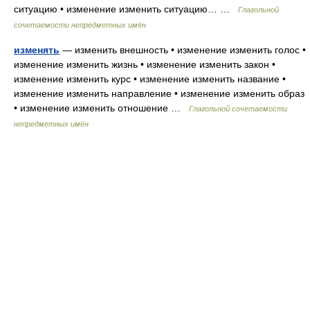
ситуацию • изменение изменить ситуацию… …
Глагольной
сочетаемости непредметных имён
изменять
— изменить внешность • изменение изменить голос •
изменение изменить жизнь • изменение изменить закон •
изменение изменить курс • изменение изменить название •
изменение изменить направление • изменение изменить образ
• изменение изменить отношение …
Глагольной сочетаемости
непредметных имён