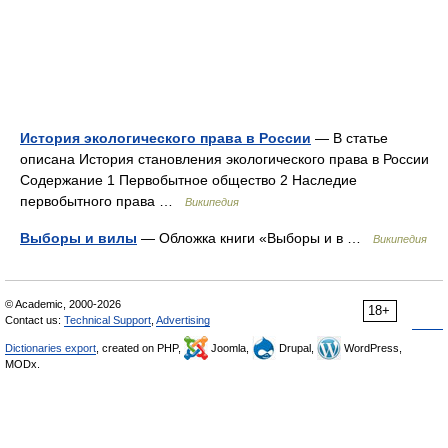
История экологического права в России
— В статье
описана История становления экологического права в России
Содержание 1 Первобытное общество 2 Наследие
первобытного права …
Википедия
Выборы и вилы
— Обложка книги «Выборы и в …
Википедия
© Academic, 2000-2026
18+
Contact us:
Technical Support
,
Advertising
Dictionaries export
, created on PHP,
Joomla,
Drupal,
WordPress,
MODx.