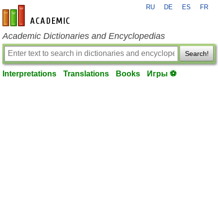
RU
DE
ES
FR
en-academic.com
Academic Dictionaries and Encyclopedias
Search!
Interpretations
Translations
Books
Игры ⚽