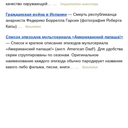
качество окружающей… …
Энциклопедия инвестора
Гражданская война в Испании
— Смерть республиканца
анархиста Федерико Боррелла Гарсии (фотография Роберта
Капы) …
Википедия
Список эпизодов мультсериала «Американский папаша!»
— Список и краткое описание эпизодов мультсериала
«Американский папаша!» (англ. American Dad!). Для удобства
серии сгруппированы по сезонам. Оригинальное
наименование каждого эпизода обычно пародирует название
какого либо фильма, песни, книги… …
Википедия