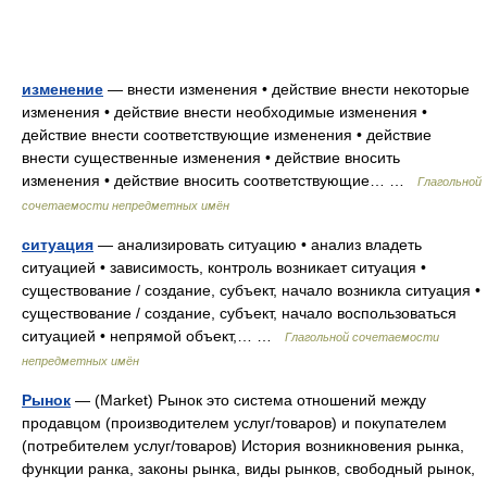
изменение
— внести изменения • действие внести некоторые
изменения • действие внести необходимые изменения •
действие внести соответствующие изменения • действие
внести существенные изменения • действие вносить
изменения • действие вносить соответствующие… …
Глагольной
сочетаемости непредметных имён
ситуация
— анализировать ситуацию • анализ владеть
ситуацией • зависимость, контроль возникает ситуация •
существование / создание, субъект, начало возникла ситуация •
существование / создание, субъект, начало воспользоваться
ситуацией • непрямой объект,… …
Глагольной сочетаемости
непредметных имён
Рынок
— (Market) Рынок это система отношений между
продавцом (производителем услуг/товаров) и покупателем
(потребителем услуг/товаров) История возникновения рынка,
функции ранка, законы рынка, виды рынков, свободный рынок,