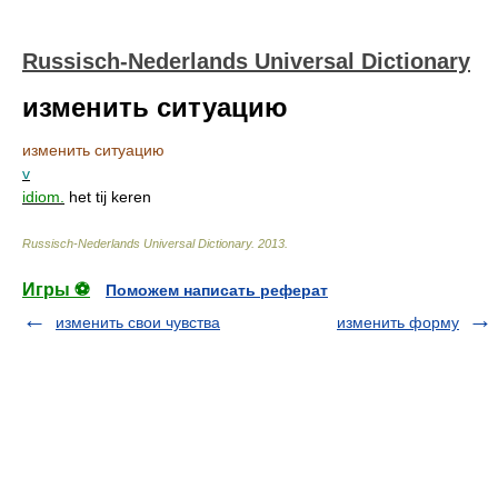
Russisch-Nederlands Universal Dictionary
изменить ситуацию
изменить ситуацию
v
idiom.
het tij keren
Russisch-Nederlands Universal Dictionary
.
2013
.
Игры ⚽
Поможем написать реферат
изменить свои чувства
изменить форму